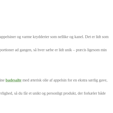
 appelsiner og varme krydderier som nellike og kanel. Det er lidt som
rtioner ad gangen, så hver sæbe er lidt unik – præcis ligesom min
mine
badesalte
med æterisk olie af appelsin for en ekstra særlig gave,
rlighed, så du får et unikt og personligt produkt, der forkæler både