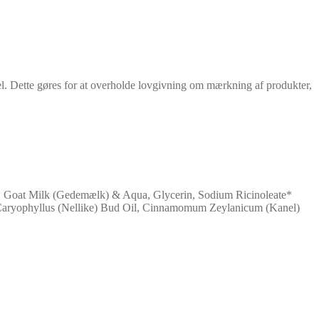
el. Dette gøres for at overholde lovgivning om mærkning af produkter,
), Goat Milk (Gedemælk) & Aqua, Glycerin, Sodium Ricinoleate*
ia Caryophyllus (Nellike) Bud Oil, Cinnamomum Zeylanicum (Kanel)