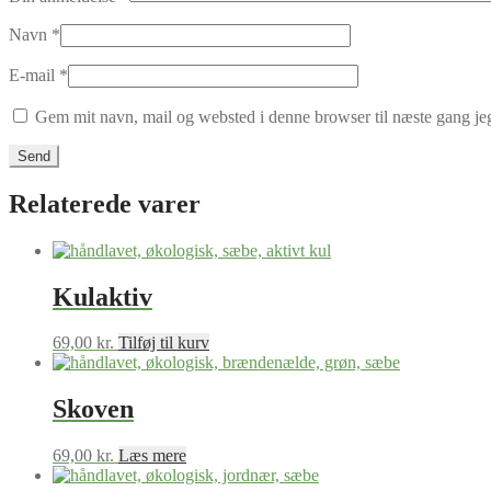
Navn
*
E-mail
*
Gem mit navn, mail og websted i denne browser til næste gang j
Relaterede varer
Kulaktiv
69,00
kr.
Tilføj til kurv
Skoven
69,00
kr.
Læs mere