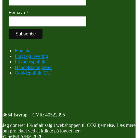
*
Fornavn
Kontakt
Fragt og levering
Privatlivspolitik
Handelsbetingelser
Cookiepolitik (EU)
8654 Bryrup. CVR: 40522395
Jeg donerer 1% af alt salg i webshoppen til CO2 fjernelse. Læs mere
om projektet ved at klikke på logoet her:
© Sølyst Sæbe 2026