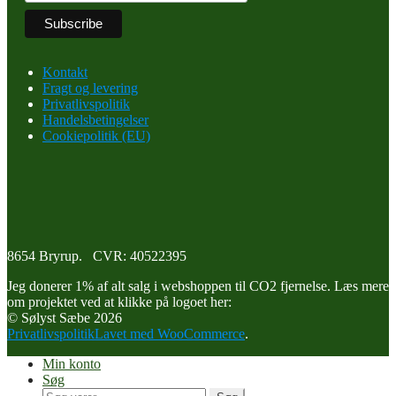
Kontakt
Fragt og levering
Privatlivspolitik
Handelsbetingelser
Cookiepolitik (EU)
8654 Bryrup. CVR: 40522395
Jeg donerer 1% af alt salg i webshoppen til CO2 fjernelse. Læs mere
om projektet ved at klikke på logoet her:
© Sølyst Sæbe 2026
Privatlivspolitik
Lavet med WooCommerce
.
Min konto
Søg
Søg