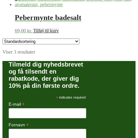
Pebermynte badesalt
69,00
kr.
Tilføj til kurv
Viser 3 resultater
Tilmeld dig nyhedsbrevet
og få tilsendt en
rabatkode, der giver dig
10% på din første ordre.
*
indicates required
*
E-mail
*
Fornavn