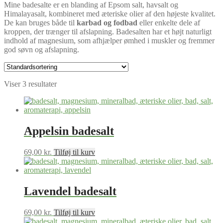
Mine badesalte er en blanding af Epsom salt, havsalt og
Himalayasalt, kombineret med æteriske olier af den højeste kvalitet.
De kan bruges både til
karbad og
fodbad
eller enkelte dele af
kroppen, der trænger til afslapning. Badesalten har et højt naturligt
indhold af magnesium, som afhjælper ømhed i muskler og fremmer
god søvn og afslapning.
Viser 3 resultater
Appelsin badesalt
69,00
kr.
Tilføj til kurv
Lavendel badesalt
69,00
kr.
Tilføj til kurv