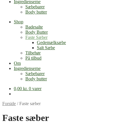
Ingredienserne
Sæbebarer
Body butter
Shop
Badesalte
Body Butter
Faste Sæber
Gedemælksæbe
Salt Sæbe
Tilbehør
På tilbud
Om
Ingredienserne
Sæbebarer
Body butter
0,00
kr.
0 varer
Forside
/
Faste sæber
Faste sæber