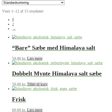
Viser 1–12 af 15 resultater
1
2
→
“Bare” Sæbe med Himalaya salt
59,00
kr.
Læs mere
Dobbelt Mynte Himalaya salt sæbe
59,00
kr.
Tilføj til kurv
Frisk
69,00
kr.
Læs mere