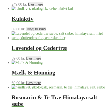
249,00
kr.
Læs mere
Kulaktiv
69,00
kr.
Tilføj til kurv
Lavendel og Cedertræ
59,00
kr.
Læs mere
Mælk & Honning
69,00
kr.
Læs mere
Rosmarin & Te Træ Himalaya salt
sæbe