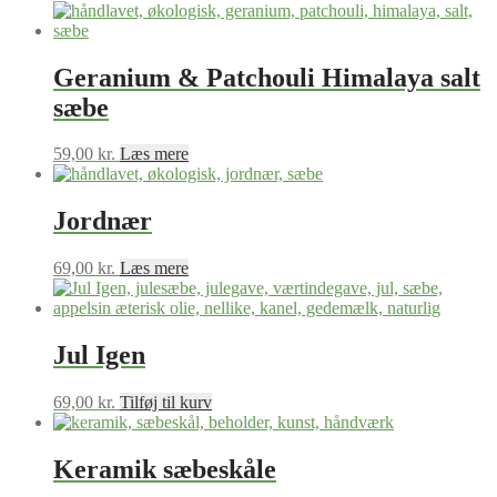
Geranium & Patchouli Himalaya salt
sæbe
59,00
kr.
Læs mere
Jordnær
69,00
kr.
Læs mere
Jul Igen
69,00
kr.
Tilføj til kurv
Keramik sæbeskåle