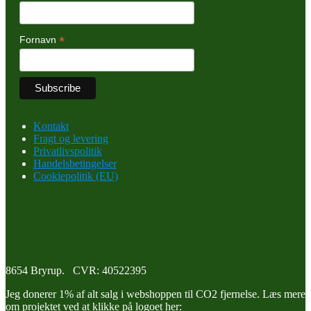
*
Fornavn
Kontakt
Fragt og levering
Privatlivspolitik
Handelsbetingelser
Cookiepolitik (EU)
8654 Bryrup. CVR: 40522395
Jeg donerer 1% af alt salg i webshoppen til CO2 fjernelse. Læs mere
om projektet ved at klikke på logoet her: