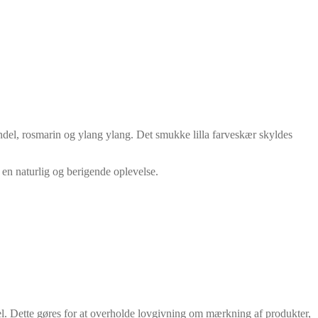
ndel, rosmarin og ylang ylang. Det smukke lilla farveskær skyldes
en naturlig og berigende oplevelse.
el. Dette gøres for at overholde lovgivning om mærkning af produkter,