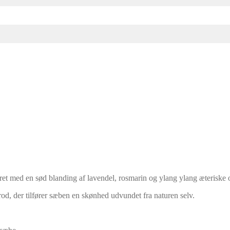
t med en sød blanding af lavendel, rosmarin og ylang ylang æteriske o
rod, der tilfører sæben en skønhed udvundet fra naturen selv.