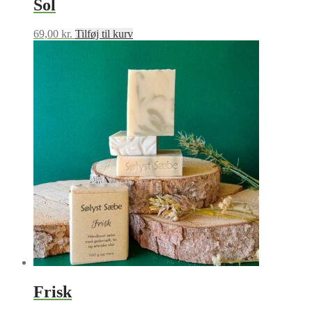
Sol
69,00
kr.
Tilføj til kurv
Frisk