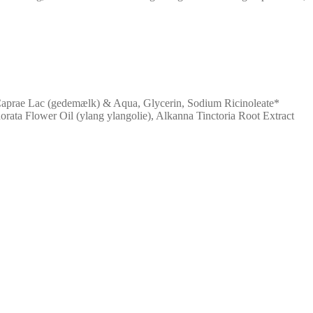
, Caprae Lac (gedemælk) & Aqua, Glycerin, Sodium Ricinoleate*
dorata Flower Oil (ylang ylangolie), Alkanna Tinctoria Root Extract