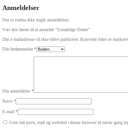
Anmeldelser
Der er endnu ikke nogle anmeldelser.
Vær den første til at anmelde “Uendelige Drøm”
Din e-mailadresse vil ikke blive publiceret.
Krævede felter er marker
Din bedømmelse
*
Din anmeldelse
*
Navn
*
E-mail
*
Gem mit navn, mail og websted i denne browser til næste gang j