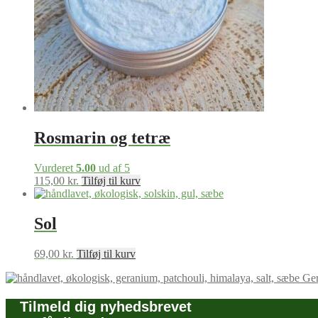
Rosmarin og tetræ
Vurderet
5.00
ud af 5
115,00
kr.
Tilføj til kurv
Sol
69,00
kr.
Tilføj til kurv
Ger
Tilmeld dig nyhedsbrevet