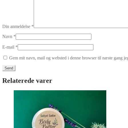
Din anmeldelse
*
Navn
*
E-mail
*
Gem mit navn, mail og websted i denne browser til næste gang j
Relaterede varer