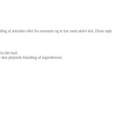
ng af æteriske olier fra rosmarin og te træ samt aktivt kul. Disse nøje
fra din hud.
 den plejende blanding af ingredienser.