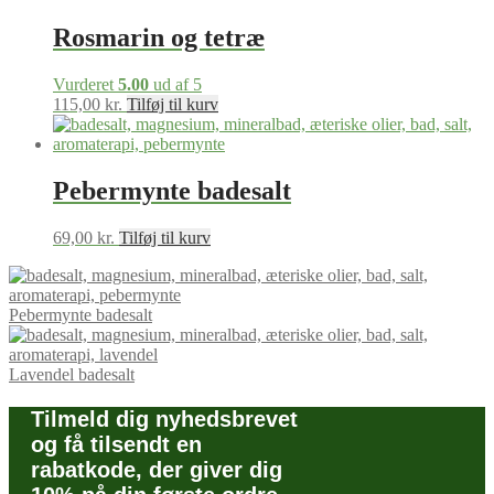
Rosmarin og tetræ
Vurderet
5.00
ud af 5
115,00
kr.
Tilføj til kurv
Pebermynte badesalt
69,00
kr.
Tilføj til kurv
Pebermynte badesalt
Lavendel badesalt
Tilmeld dig nyhedsbrevet
og få tilsendt en
rabatkode, der giver dig