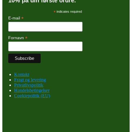
10% på din første ordre.
*
indicates required
*
E-mail
*
Fornavn
Kontakt
Fragt og levering
Privatlivspolitik
Handelsbetingelser
Cookiepolitik (EU)