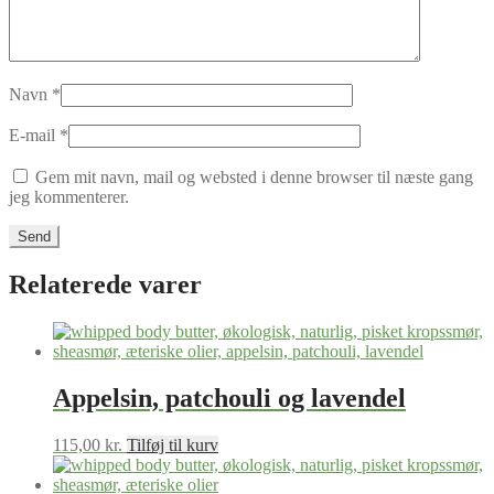
Navn
*
E-mail
*
Gem mit navn, mail og websted i denne browser til næste gang
jeg kommenterer.
Relaterede varer
Appelsin, patchouli og lavendel
115,00
kr.
Tilføj til kurv