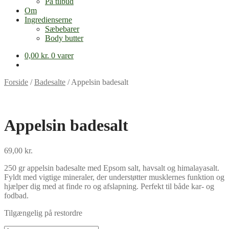
På tilbud
Om
Ingredienserne
Sæbebarer
Body butter
0,00
kr.
0 varer
Forside
/
Badesalte
/
Appelsin badesalt
Appelsin badesalt
69,00
kr.
250 gr appelsin badesalte med Epsom salt, havsalt og himalayasalt.
Fyldt med vigtige mineraler, der understøtter musklernes funktion og
hjælper dig med at finde ro og afslapning. Perfekt til både kar- og
fodbad.
Tilgængelig på restordre